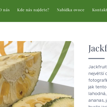
O nás
Kde nás najdete?
Nabídka ovoce
Kontak
Jack
Jackfruit
největší
fotografi
jak tento
lahodná,
ananas, j