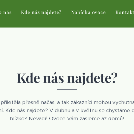
O nás
Kde nás najdete?
Nabídka ovoce
Kontak
Kde nás najdete?
řiletěla přesně načas, a tak zákazníci mohou vychutna
í. Kde nás najdete? V dubnu a v květnu se chystáme
blízko? Nevadí! Ovoce Vám zašleme až domů!